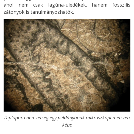
ahol nem csak lagúna-üledékek, hanem fosszilis
zátonyok is tanulmányozhatók.
Diplopora nemzetség egy példányának mikroszkópi metszeti
képe