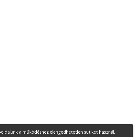
oldalunk a működéshez elengedhetetlen sütiket használ.