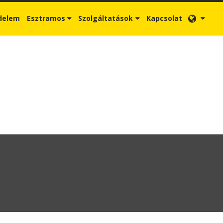
delem
Esztramos
Szolgáltatások
Kapcsolat