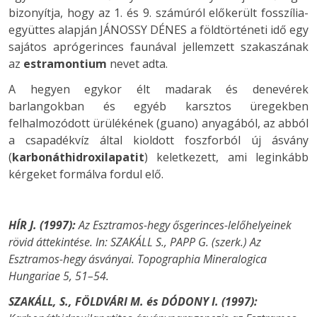
bizonyítja, hogy az 1. és 9. számúról előkerült fosszília-
együttes alapján JÁNOSSY DÉNES a földtörténeti idő egy
sajátos aprógerinces faunával jellemzett szakaszának
az
estramontium
nevet adta.
A hegyen egykor élt madarak és denevérek
barlangokban és egyéb karsztos üregekben
felhalmozódott ürülékének (guano) anyagából, az abból
a csapadékvíz által kioldott foszforból új ásvány
(
karbonáthidroxilapatit
) keletkezett, ami leginkább
kérgeket formálva fordul elő.
HÍR J. (1997):
Az Esztramos-hegy ősgerinces-lelőhelyeinek
rövid áttekintése. In: SZAKÁLL S., PAPP G. (szerk.) Az
Esztramos-hegy ásványai. Topographia Mineralogica
Hungariae 5, 51–54.
SZAKÁLL, S., FÖLDVÁRI M. és DÓDONY I. (1997):