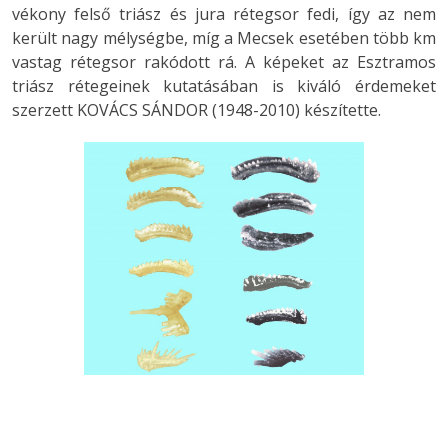
vékony felső triász és jura rétegsor fedi, így az nem
került nagy mélységbe, míg a Mecsek esetében több km
vastag rétegsor rakódott rá. A képeket az Esztramos
triász rétegeinek kutatásában is kiváló érdemeket
szerzett KOVÁCS SÁNDOR (1948-2010) készítette.